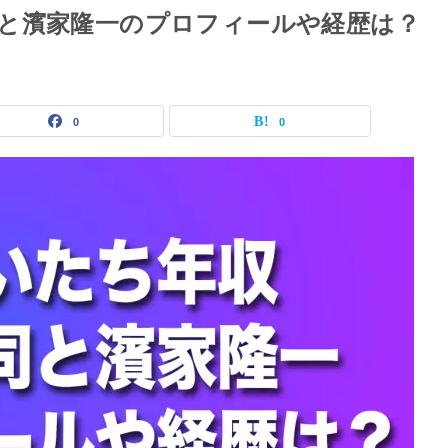
と濱家隆一のプロフィールや経歴は？
0
0