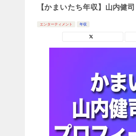
【かまいたち年収】山内健司
エンターティメント
年収