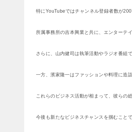
特にYouTubeではチャンネル登録者数が2
所属事務所の吉本興業と共に、エンターテ
さらに、山内健司は執筆活動やラジオ番組
一方、濱家隆一はファッションや料理に造
これらのビジネス活動が相まって、彼らの
今後も新たなビジネスチャンスを掴むこと