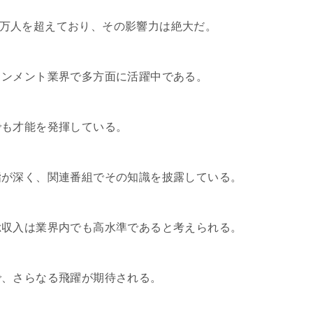
00万人を超えており、その影響力は絶大だ。
インメント業界で多方面に活躍中である。
でも才能を発揮している。
詣が深く、関連番組でその知識を披露している。
総収入は業界内でも高水準であると考えられる。
で、さらなる飛躍が期待される。