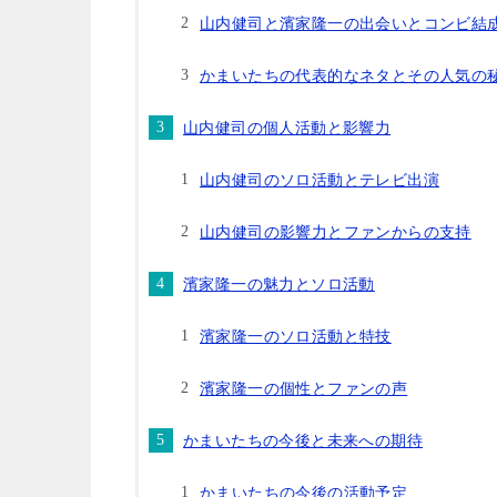
山内健司と濱家隆一の出会いとコンビ結
かまいたちの代表的なネタとその人気の
山内健司の個人活動と影響力
山内健司のソロ活動とテレビ出演
山内健司の影響力とファンからの支持
濱家隆一の魅力とソロ活動
濱家隆一のソロ活動と特技
濱家隆一の個性とファンの声
かまいたちの今後と未来への期待
かまいたちの今後の活動予定