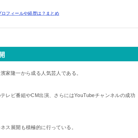
プロフィールや経歴は？まとめ
開
と濱家隆一から成る人気芸人である。
レビ番組やCM出演、さらにはYouTubeチャンネルの成功
ジネス展開も積極的に行っている。