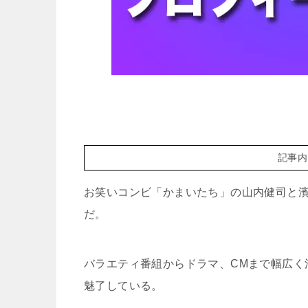
記事内
お笑いコンビ「かまいたち」の山内健司と
だ。
バラエティ番組からドラマ、CMまで幅広く
魅了している。