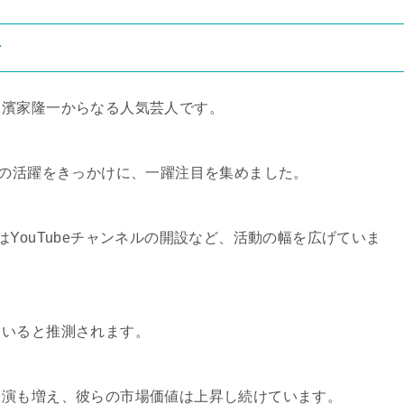
景
と濱家隆一からなる人気芸人です。
での活躍をきっかけに、一躍注目を集めました。
YouTubeチャンネルの開設など、活動の幅を広げていま
ていると推測されます。
出演も増え、彼らの市場価値は上昇し続けています。