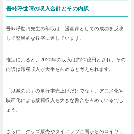
吾峠呼世晴の収入合計とその内訳
吾峠呼世晴先生の年収は、漫画家としての成功を反映
して驚異的な数字に達しています。
推定によると、2020年の収入は約20億円とされ、その
内訳は印税収入が大半を占めると考えられます。
「鬼滅の刃」の単行本売上げだけでなく、アニメ化や
映画化による版権収入も大きな割合を占めているでし
ょう。
さらに、グッズ販売やタイアップ企画からのロイヤリ