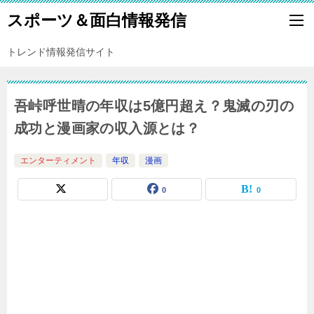
スポーツ＆面白情報発信
トレンド情報発信サイト
吾峠呼世晴の年収は5億円超え？鬼滅の刃の
成功と漫画家の収入源とは？
エンターティメント
年収
漫画
0
0