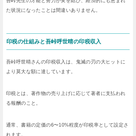
吾峠先生の才能と努力が実を結び、経済的にも恵まれ
た状況になったことは間違いありません。
印税の仕組みと吾峠呼世晴の印税収入
吾峠呼世晴さんの印税収入は、鬼滅の刃の大ヒットに
より莫大な額に達しています。
印税とは、著作物の売り上げに応じて著者に支払われ
る報酬のこと。
通常、書籍の定価の6〜10%程度が印税率として設定さ
れます。