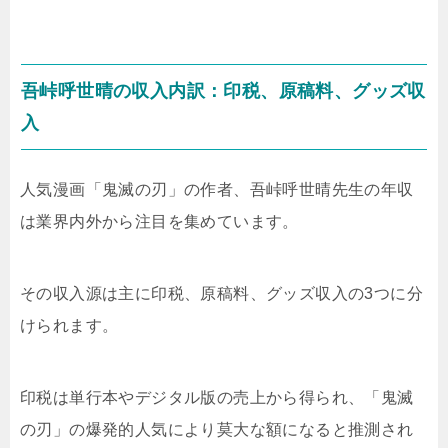
吾峠呼世晴の収入内訳：印税、原稿料、グッズ収
入
人気漫画「鬼滅の刃」の作者、吾峠呼世晴先生の年収
は業界内外から注目を集めています。
その収入源は主に印税、原稿料、グッズ収入の3つに分
けられます。
印税は単行本やデジタル版の売上から得られ、「鬼滅
の刃」の爆発的人気により莫大な額になると推測され