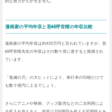
的な努力が欠かせません。
漫画家の平均年収と吾峠呼世晴の年収比較
漫画家の平均年収は約430万円と言われていますが、吾
峠呼世晴先生の年収はその数十倍に達すると推測され
ています。
「鬼滅の刃」の大ヒットにより、単行本の印税だけで
も数十億円に上るでしょう。
さらにアニメや映画、グッズ販売などの二次利用によ
る収入を加えると、年収は100億円を超える可能性もあ