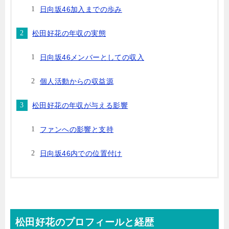
日向坂46加入までの歩み
松田好花の年収の実態
日向坂46メンバーとしての収入
個人活動からの収益源
松田好花の年収が与える影響
ファンへの影響と支持
日向坂46内での位置付け
松田好花のプロフィールと経歴