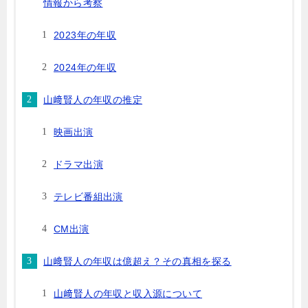
情報から考察
2023年の年収
2024年の年収
山﨑賢人の年収の推定
映画出演
ドラマ出演
テレビ番組出演
CM出演
山﨑賢人の年収は億超え？その真相を探る
山﨑賢人の年収と収入源について