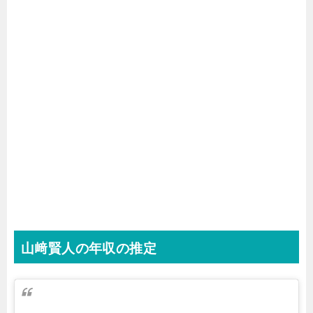
山﨑賢人の年収の推定