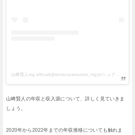
山﨑賢人mg official(@kentooyamazaki_mg)がシェアした投稿
山﨑賢人の年収と収入源について、詳しく見ていきま
しょう。
2020年から2022年までの年収推移についても触れま