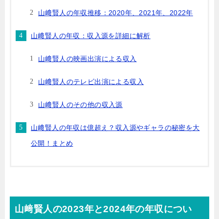
山﨑賢人の年収推移：2020年、2021年、2022年
山﨑賢人の年収：収入源を詳細に解析
山﨑賢人の映画出演による収入
山﨑賢人のテレビ出演による収入
山﨑賢人のその他の収入源
山﨑賢人の年収は億超え？収入源やギャラの秘密を大
公開！まとめ
山﨑賢人の2023年と2024年の年収につい