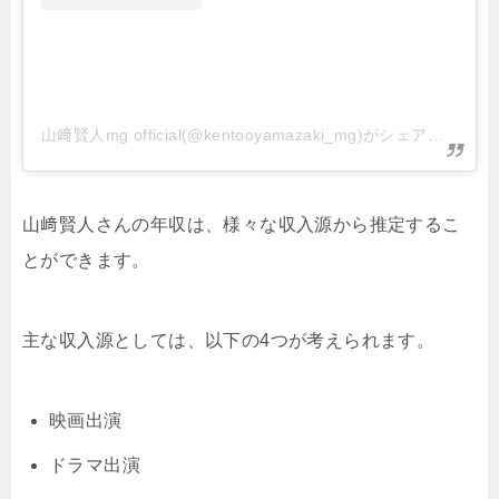
山﨑賢人mg official(@kentooyamazaki_mg)がシェアした投稿
山﨑賢人さんの年収は、様々な収入源から推定するこ
とができます。
主な収入源としては、以下の4つが考えられます。
映画出演
ドラマ出演