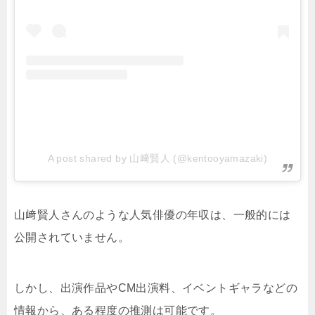
A post shared by 山﨑賢人 (@kentooyamazaki)
山﨑賢人さんのような人気俳優の年収は、一般的には
公開されていません。
しかし、出演作品やCM出演料、イベントギャラなどの
情報から、ある程度の推測は可能です。