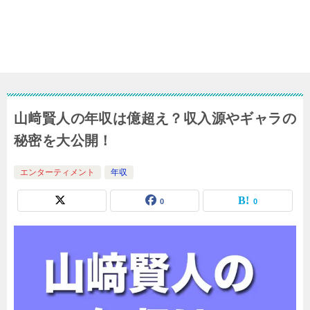
山﨑賢人の年収は億超え？収入源やギャラの
秘密を大公開！
エンターティメント
年収
0
0