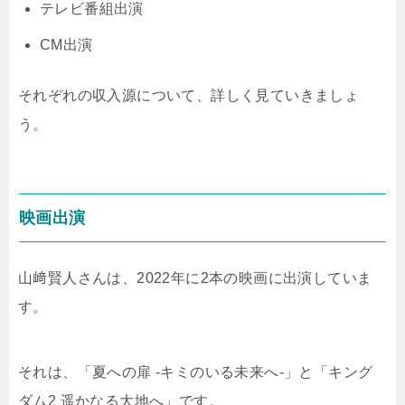
テレビ番組出演
CM出演
それぞれの収入源について、詳しく見ていきましょ
う。
映画出演
山﨑賢人さんは、2022年に2本の映画に出演していま
す。
それは、「夏への扉 -キミのいる未来へ-」と「キング
ダム2 遥かなる大地へ」です。