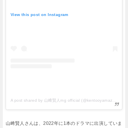
View this post on Instagram
A post shared by 山﨑賢人mg official (@kentooyamazaki_mg)
山﨑賢人さんは、2022年に1本のドラマに出演していま